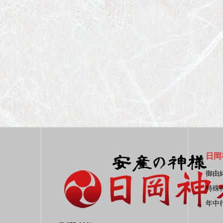
日岡
御由
特殊
年中