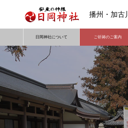
播州・加古
日岡神社について
ご祈祷のご案内