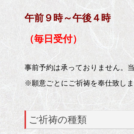
午前９時～午後４時
（毎日受付）
事前予約は承っておりません。
※願意ごとにご祈祷を奉仕致し
ご祈祷の種類