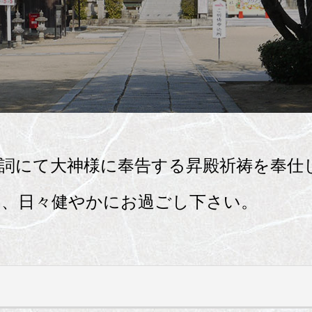
詞にて大神様に奉告する昇殿祈祷を奉仕
き、日々健やかにお過ごし下さい。