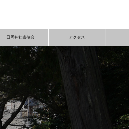
日岡神社崇敬会
アクセス