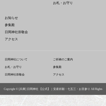
お札・お守り
お知らせ
参集殿
日岡神社崇敬会
アクセス
日岡神社について
ご祈祷のご案内
お札・お守り
参集殿
日岡神社崇敬会
アクセス
Copyright © [兵庫] 日岡神社 【公式】｜安産祈願・七五三・お宮参り All Rights
Reserved.