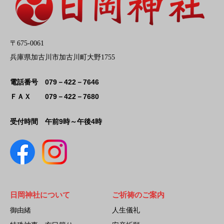
〒675-0061
兵庫県加古川市加古川町大野1755
079－422－7646
電話番号
079－422－7680
ＦＡＸ
午前9時～午後4時
受付時間
日岡神社について
ご祈祷のご案内
御由緒
人生儀礼